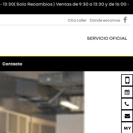
- 13:30( Solo Recambios ) Ventas de 9:30 a 13:30 y de 16:00 -
Cita taller
Dónde estamos
SERVICIO OFICIAL
Contacto