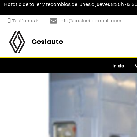
Horario de taller y recambios de lunes a jueves 8:30h -13:30
Teléfonos
info@coslautorenault.com
Coslauto
Inicio