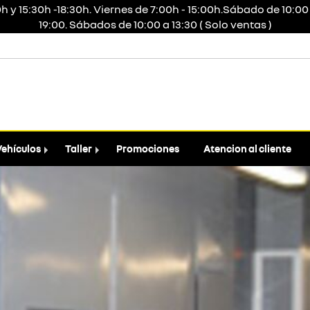
h y 15:30h -18:30h. Viernes de 7:00h - 15:00h.Sábado de 10:00 
19:00. Sábados de 10:00 a 13:30 ( Solo ventas )
Vehículos
Taller
Promociones
Atencion al cliente