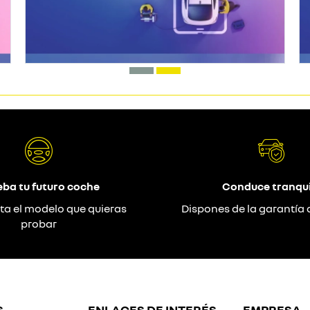
eba tu futuro coche
Conduce tranqui
ta el modelo que quieras
Dispones de la garantía 
probar
S
ENLACES DE INTERÉS
EMPRESA