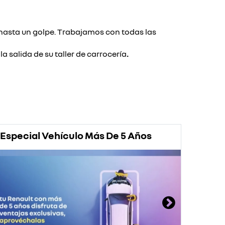
hasta un golpe. Trabajamos con todas las
 salida de su taller de carrocería
.
Especial Vehículo Más De 5 Años
Prom
Rena