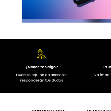
¿Necesitas algo?
Pru
Nuestro equipo de asesores
No impor
responderán tus dudas
CONTACTA CON
VEHÍCULO