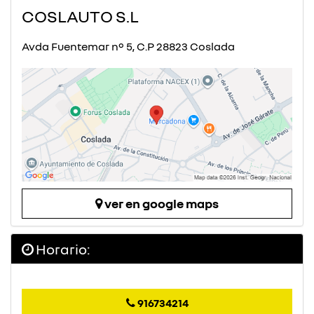
COSLAUTO S.L
Avda Fuentemar nº 5, C.P 28823 Coslada
ver en google maps
Horario:
916734214