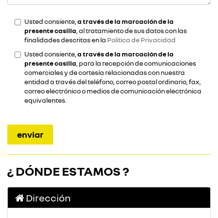
Usted consiente,
a través de la marcación de la
presente casilla
, al tratamiento de sus datos con las
finalidades descritas en la
Política de Privacidad
Usted consiente,
a través de la marcación de la
presente casilla
, para la recepción de comunicaciones
comerciales y de cortesía relacionadas con nuestra
entidad a través del teléfono, correo postal ordinario, fax,
correo electrónico o medios de comunicación electrónica
equivalentes.
¿ DÓNDE ESTAMOS ?
Dirección