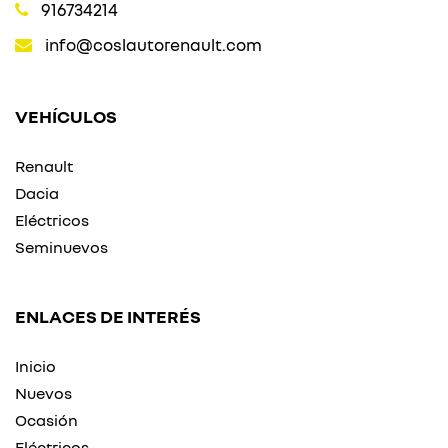
916734214
info@coslautorenault.com
VEHÍCULOS
Renault
Dacia
Eléctricos
Seminuevos
ENLACES DE INTERÉS
Inicio
Nuevos
Ocasión
Eléctricos