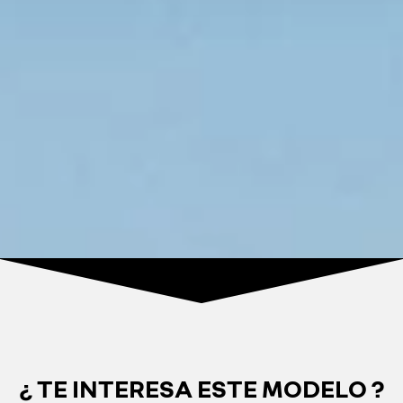
¿ TE INTERESA ESTE MODELO ?