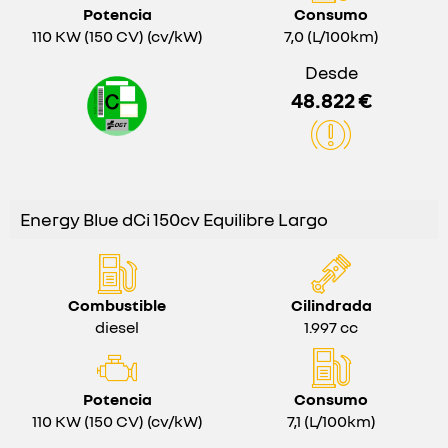
Potencia
Consumo
110 KW (150 CV) (cv/kW)
7,0 (L/100km)
Desde
48.822 €
Energy Blue dCi 150cv Equilibre Largo
Combustible
Cilindrada
diesel
1.997 cc
Potencia
Consumo
110 KW (150 CV) (cv/kW)
7,1 (L/100km)