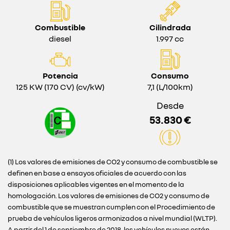
Combustible
Cilindrada
diesel
1.997 cc
Potencia
Consumo
125 KW (170 CV) (cv/kW)
7,1 (L/100km)
Desde
53.830 €
(1) Los valores de emisiones de CO2 y consumo de combustible se
definen en base a ensayos oficiales de acuerdo con las
disposiciones aplicables vigentes en el momento de la
homologación. Los valores de emisiones de CO2 y consumo de
combustible que se muestran cumplen con el Procedimiento de
prueba de vehículos ligeros armonizados a nivel mundial (WLTP).
A partir del 1 de septiembre de 2018, los vehículos nuevos están