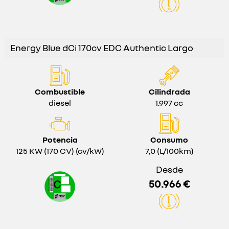
Energy Blue dCi 170cv EDC Authentic Largo
Combustible
Cilindrada
diesel
1.997 cc
Potencia
Consumo
125 KW (170 CV) (cv/kW)
7,0 (L/100km)
Desde
50.966 €