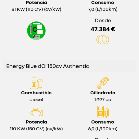
Potencia
Consumo
81 KW (110 CV) (cv/kW)
7,0 (L/100km)
Desde
47.384 €
Energy Blue dCi 150cv Authentic
Combustible
Cilindrada
diesel
1.997 cc
Potencia
Consumo
110 KW (150 CV) (cv/kW)
6,9 (L/100km)