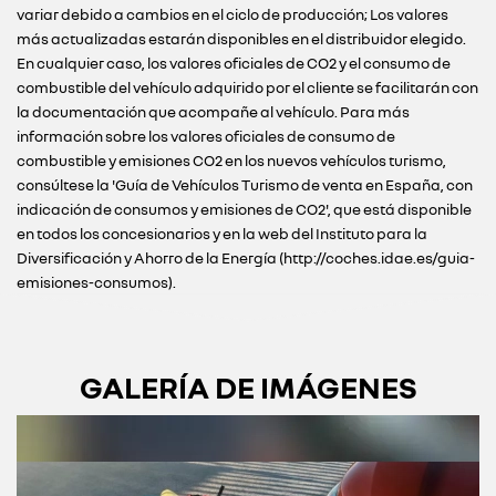
variar debido a cambios en el ciclo de producción; Los valores
más actualizadas estarán disponibles en el distribuidor elegido.
En cualquier caso, los valores oficiales de CO2 y el consumo de
combustible del vehículo adquirido por el cliente se facilitarán con
la documentación que acompañe al vehículo. Para más
información sobre los valores oficiales de consumo de
combustible y emisiones CO2 en los nuevos vehículos turismo,
consúltese la 'Guía de Vehículos Turismo de venta en España, con
indicación de consumos y emisiones de CO2', que está disponible
en todos los concesionarios y en la web del Instituto para la
Diversificación y Ahorro de la Energía (http://coches.idae.es/guia-
emisiones-consumos).
GALERÍA DE IMÁGENES