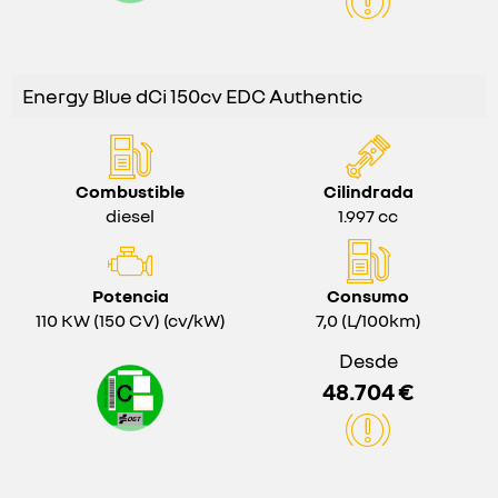
Energy Blue dCi 150cv EDC Authentic
Combustible
Cilindrada
diesel
1.997 cc
Potencia
Consumo
110 KW (150 CV) (cv/kW)
7,0 (L/100km)
Desde
48.704 €