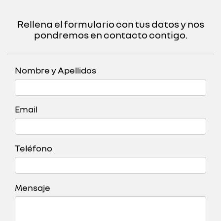
Rellena el formulario con tus datos y nos
pondremos en contacto contigo.
Nombre y Apellidos
Email
Teléfono
Mensaje