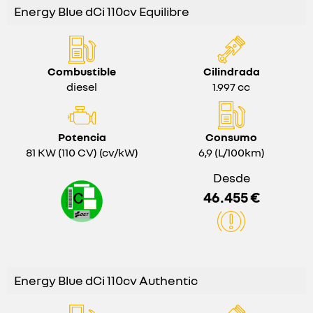
Energy Blue dCi 110cv Equilibre
Combustible
Cilindrada
diesel
1.997 cc
Potencia
Consumo
81 KW (110 CV) (cv/kW)
6,9 (L/100km)
Desde
46.455 €
Energy Blue dCi 110cv Authentic