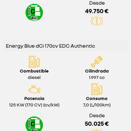
Desde
49.750 €
Energy Blue dCi 170cv EDC Authentic
Combustible
Cilindrada
diesel
1.997 cc
Potencia
Consumo
125 KW (170 CV) (cv/kW)
7,0 (L/100km)
Desde
50.025 €