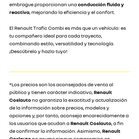
embrague proporcionan una
conducción fluida y
reactiva
, mejorando la eficiencia y el confort.
El Renault Trafic Combi es más que un vehículo: es
tu compañero ideal para cada trayecto,
combinando estilo, versatilidad y tecnología.
¡Descúbrelo y hazlo tuyo!
*Los precios son los aconsejados de venta al
público y tienen carácter indicativo,
Renault
Coslauto
no garantiza la exactitud y actualización
de la información sobre precios, modelos y
opciones y, por tanto, aconseja encarecidamente a
los usuarios que acudan a
Renault Coslauto
, a fin
de confirmar la información. Asimismo,
Renault
Coslauto
no asume ningun compromiso en