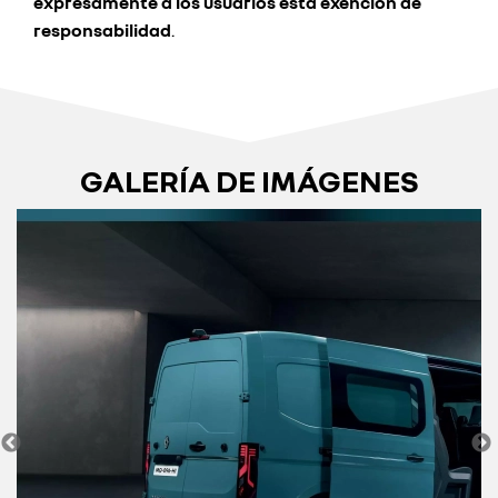
expresamente a los usuarios esta exención de
responsabilidad
.
GALERÍA DE IMÁGENES