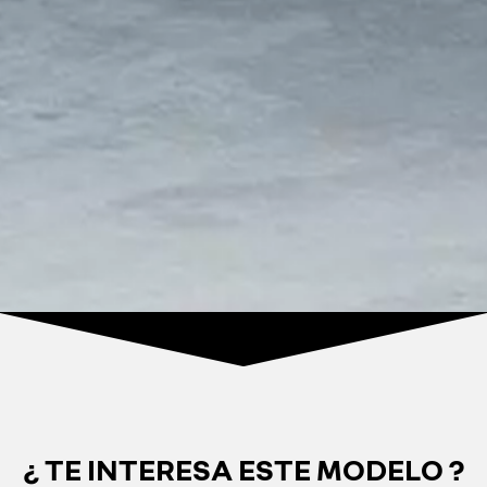
¿ TE INTERESA ESTE MODELO ?