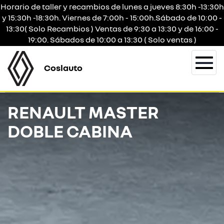
Horario de taller y recambios de lunes a jueves 8:30h -13:30h
y 15:30h -18:30h. Viernes de 7:00h - 15:00h.Sábado de 10:00 -
13:30( Solo Recambios ) Ventas de 9:30 a 13:30 y de 16:00 -
19:00. Sábados de 10:00 a 13:30 ( Solo ventas )
Coslauto
Togg
navi
RENAULT MASTER
DOBLE CABINA